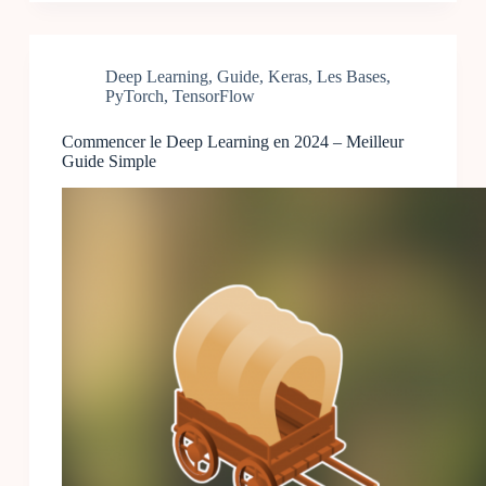
Deep Learning
,
Guide
,
Keras
,
Les Bases
,
PyTorch
,
TensorFlow
Commencer le Deep Learning en 2024 – Meilleur
Guide Simple