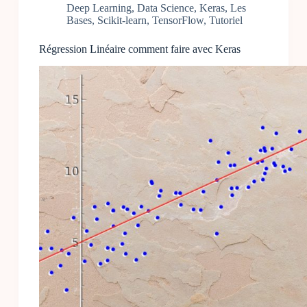
Deep Learning
,
Data Science
,
Keras
,
Les
Bases
,
Scikit-learn
,
TensorFlow
,
Tutoriel
Régression Linéaire comment faire avec Keras