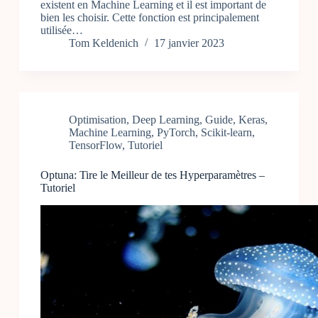
existent en Machine Learning et il est important de
bien les choisir. Cette fonction est principalement
utilisée…
Tom Keldenich
17 janvier 2023
Optimisation
,
Deep Learning
,
Guide
,
Keras
,
Machine Learning
,
PyTorch
,
Scikit-learn
,
TensorFlow
,
Tutoriel
Optuna: Tire le Meilleur de tes Hyperparamètres –
Tutoriel