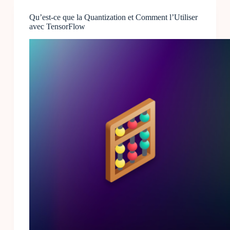
une
Qu’est-ce que la Quantization et Comment l’Utiliser
IA
avec TensorFlow
?