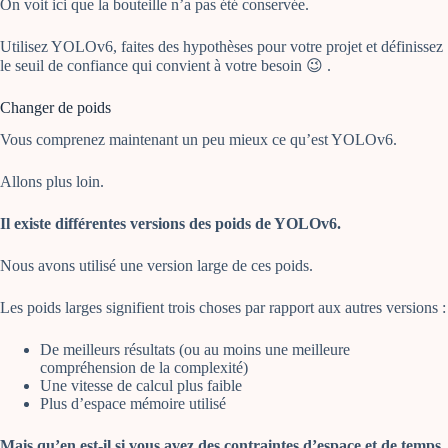
On voit ici que la bouteille n’a pas été conservée.
Utilisez YOLOv6, faites des hypothèses pour votre projet et définissez
le seuil de confiance qui convient à votre besoin 😉 .
Changer de poids
Vous comprenez maintenant un peu mieux ce qu’est YOLOv6.
Allons plus loin.
Il existe différentes versions des poids de YOLOv6.
Nous avons utilisé une version large de ces poids.
Les poids larges signifient trois choses par rapport aux autres versions :
De meilleurs résultats (ou au moins une meilleure
compréhension de la complexité)
Une vitesse de calcul plus faible
Plus d’espace mémoire utilisé
Mais qu’en est-il si vous avez des contraintes d’espace et de temps