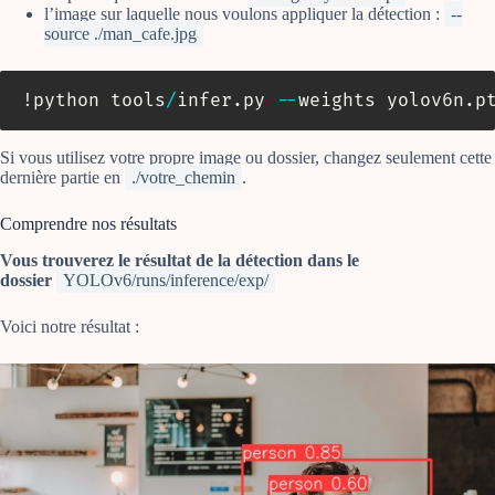
l’image sur laquelle nous voulons appliquer la détection :
--
source ./man_cafe.jpg
!python tools
/
infer
.
py 
-
-
weights yolov6n
.
p
Si vous utilisez votre propre image ou dossier, changez seulement cette
dernière partie en
./votre_chemin
.
Comprendre nos résultats
Vous trouverez le résultat de la détection dans le
dossier
YOLOv6/runs/inference/exp/
Voici notre résultat :