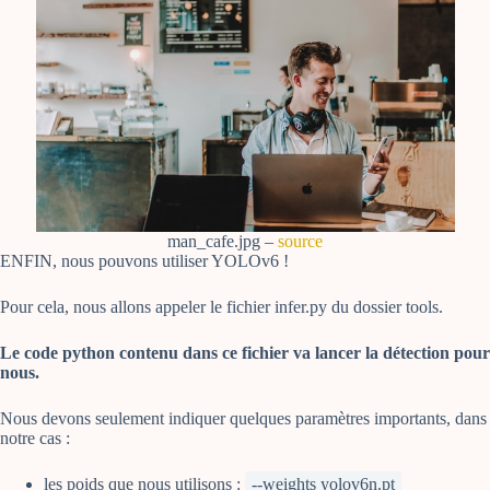
man_cafe.jpg –
source
ENFIN, nous pouvons utiliser YOLOv6 !
Pour cela, nous allons appeler le fichier infer.py du dossier tools.
Le code python contenu dans ce fichier va lancer la détection pour
nous.
Nous devons seulement indiquer quelques paramètres importants, dans
notre cas :
les poids que nous utilisons :
--weights yolov6n.pt