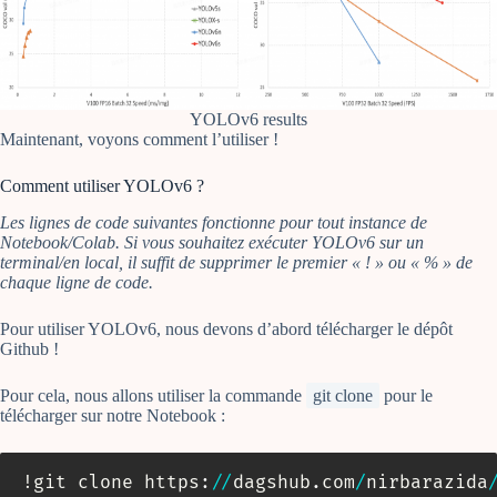
YOLOv6 results
Maintenant, voyons comment l’utiliser !
Comment utiliser YOLOv6 ?
Les lignes de code suivantes fonctionne pour tout instance de
Notebook/Colab. Si vous souhaitez exécuter YOLOv6 sur un
terminal/en local, il suffit de supprimer le premier « ! » ou « % » de
chaque ligne de code.
Pour utiliser YOLOv6, nous devons d’abord télécharger le dépôt
Github !
Pour cela, nous allons utiliser la commande
git clone
pour le
télécharger sur notre Notebook :
!git clone https
:
//
dagshub
.
com
/
nirbarazida