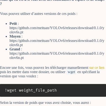
?
Vous pouvez utiliser d’autres versions de ces poids :
Petit
:
https://github.com/meituan/YOLOv6/releases/download/0.1.0/y
olov6s.pt
Moyen
:
https://github.com/meituan/YOLOv6/releases/download/0.1.0/y
olov6t.pt
Grand
:
https://github.com/meituan/YOLOv6/releases/download/0.1.0/y
olov6n.pt
Encore une fois, vous pouvez les télécharger manuellement
sur ce lien
puis les mettre dans votre dossier, ou utiliser
wget
en spécifiant la
version que vous voulez :
!wget weight_file_path
Selon la version de poids que vous avez choisie, vous aurez :