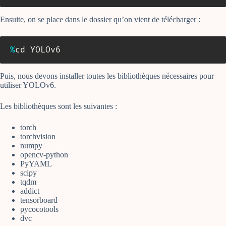
Ensuite, on se place dans le dossier qu’on vient de télécharger :
%
cd YOLOv6
Puis, nous devons installer toutes les bibliothèques nécessaires pour
utiliser YOLOv6.
Les bibliothèques sont les suivantes :
torch
torchvision
numpy
opencv-python
PyYAML
scipy
tqdm
addict
tensorboard
pycocotools
dvc