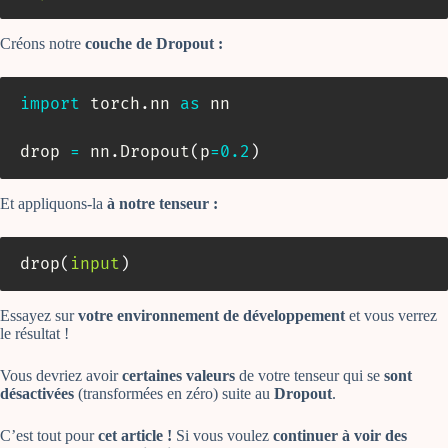
Créons notre
couche de Dropout :
import
 torch
.
nn 
as
 nn

drop 
=
 nn
.
Dropout
(
p
=
0.2
)
Et appliquons-la
à notre tenseur :
drop
(
input
)
Essayez sur
votre environnement de développement
et vous verrez
le résultat !
Vous devriez avoir
certaines valeurs
de votre tenseur qui se
sont
désactivées
(transformées en zéro) suite au
Dropout
.
C’est tout pour
cet article !
Si vous voulez
continuer à voir des