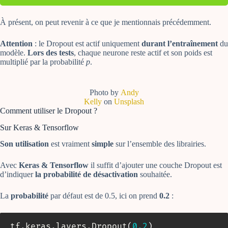
À présent, on peut revenir à ce que je mentionnais précédemment.
Attention
: le Dropout est actif uniquement
durant l’entraînement
du
modèle.
Lors des tests
, chaque neurone reste actif et son poids est
multiplié par la probabilité
p
.
Photo by
Andy
Kelly
on
Unsplash
Comment utiliser le Dropout ?
Sur Keras & Tensorflow
Son utilisation
est vraiment
simple
sur l’ensemble des librairies.
Avec
Keras & Tensorflow
il suffit d’ajouter une couche Dropout est
d’indiquer
la probabilité de désactivation
souhaitée.
La
probabilité
par défaut est de 0.5, ici on prend
0.2
:
tf
.
keras
.
layers
.
Dropout
(
0.2
)