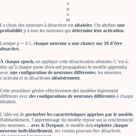
o
p
o
ut
Le choix des neurones à désactiver est
aléatoire
. On attribue
une
probabilité
p
à tous les neurones qui
détermine leur activation.
Lorsque
p = 0.
1,
chaque neurone a une chance sur 10 d’être
désactivé.
À chaque epoch,
on applique cette désactivation aléatoire
.
C’est-à-
dire qu’à chaque passe (forward propagation) le modèle apprendra
avec
une configuration de neurones différentes
, les neurones
s’activant et se désactivant
aléatoirement
.
Cette procédure génère effectivement des modèles légèrement
différents avec
des configurations de neurones différentes
à chaque
itération.
L’idée est de
perturber les caractéristiques apprises par le modèle.
Habituellement, l’apprentissage du modèle repose sur la synchronicité
des neurones…
avec le Dropout
, le modèle doit
exploiter chaque
neurone individuellement
, ses voisins pouvant être désactivés