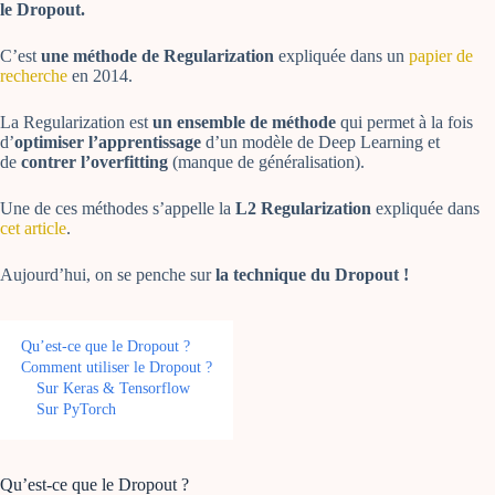
le Dropout.
C’est
une méthode de Regularization
expliquée dans un
papier de
recherche
en 2014.
La Regularization est
un ensemble de méthode
qui permet à la fois
d’
optimiser l’apprentissage
d’un modèle de Deep Learning et
de
contrer l’overfitting
(manque de généralisation).
Une de ces méthodes s’appelle la
L2 Regularization
expliquée dans
cet article
.
Aujourd’hui, on se penche sur
la technique du Dropout !
Qu’est-ce que le Dropout ?
Comment utiliser le Dropout ?
Sur Keras & Tensorflow
Sur PyTorch
Qu’est-ce que le Dropout ?