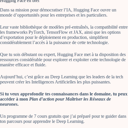
Hugging Face en bref
Dans sa mission pour démocratiser l’IA, Hugging Face ouvre un
monde d’opportunités pour les entreprises et les particuliers.
Leur vaste bibliothèque de modèles pré-entraînés, la compatibilité entre
les frameworks PyTorch, TensorFlow et JAX, ainsi que les options
d’exportation pour le déploiement en production, simplifient
considérablement l’accès à la puissance de cette technologie.
Que tu sois débutant ou expert, Hugging Face met à ta disposition des
ressources considérable pour explorer et exploiter cette technologie de
manière efficace et fluide.
Aujourd’hui, c’est grâce au Deep Learning que les leaders de la tech
peuvent créer les Intelligences Artificielles les plus puissantes.
Si tu veux approfondir tes connaissances dans le domaine, tu peux
accéder à mon
Plan d’action pour Maîtriser les Réseaux de
neurones
.
Un programme de 7 cours gratuits que j’ai préparé pour te guider dans
ton parcours pour apprendre le Deep Learning.