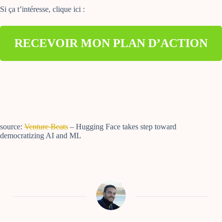
Si ça t’intéresse, clique ici :
RECEVOIR MON PLAN D’ACTION
source:
Venture Beats
– Hugging Face takes step toward
democratizing AI and ML