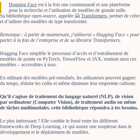
Hugging Face
est à la fois une communauté et une plateforme
pour la recherche et l’utilisation de modèles de grande taille.
Sa bibliothèque open-source, appelée 🤗
Transformers
, permet de créer
et d’utiliser des modèles de type transformer.
Remarque : à partir de maintenant, j’utiliserai « Hugging Face » pour
parler à la fois de l’entreprise et de sa librairie Transformers.
Hugging Face simplifie le processus d’accès et d’entraînement de
modèles de pointe en PyTorch, TensorFlow et JAX, rendant ainsi ces
modèles – accessibles à tous.
En utilisant des modèles pré-entraînés, les utilisateurs peuvent gagner
du temps, réduire les coûts et même diminuer leur empreinte carbone.
Qu’il s’agisse de traitement du langage naturel (NLP), de vision
par ordinateur (Computer Vision), de traitement audio ou même
de tâches multimodales, cette bibliothèque répondra à tes besoins.
Le plus intéressant ? Elle comble le fossé entre les différents
frameworks de Deep Learning, ce qui assure une souplesse dans le
développement et le déploiement de modèles.