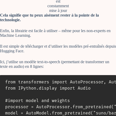
est
constamment
mise à jour
Cela signifie que tu peux
aisément
rester à la pointe de la
technologie.
Enfin, la librairie est facile à utiliser – même pour les non-experts en
Machine Learning.
Il est simple de télécharger et d’utiliser les modèles pré-entraînés depuis
Hugging Face.
Ici, j’utilise un modèle text-to-speech (permettant de transformer un
texte en audio) en 8 lignes:
from transformers import AutoProcessor, Aut
from IPython.display import Audio

#import model and weights

processor = AutoProcessor.from_pretrained("
model = AutoModel.from_pretrained("suno/bar