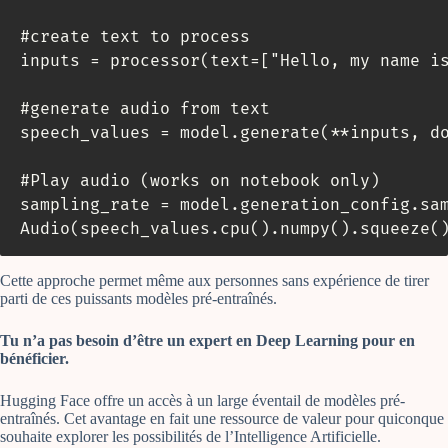
#create text to process

inputs = processor(text=["Hello, my name is
#generate audio from text

speech_values = model.generate(**inputs, do
#Play audio (works on notebook only)

sampling_rate = model.generation_config.sam
Audio(speech_values.cpu().numpy().squeeze(
Cette approche permet même aux personnes sans expérience de tirer
parti de ces puissants modèles pré-entraînés.
Tu n’a pas besoin d’être un expert en Deep Learning pour en
bénéficier.
Hugging Face offre un accès à un large éventail de modèles pré-
entraînés. Cet avantage en fait une ressource de valeur pour quiconque
souhaite explorer les possibilités de l’Intelligence Artificielle.