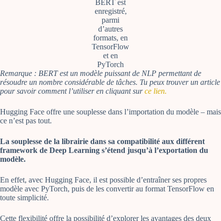
BERT est
enregistré,
parmi
d’autres
formats, en
TensorFlow
et en
PyTorch
Remarque : BERT est un modèle puissant de NLP permettant de
résoudre un nombre considérable de tâches. Tu peux trouver un article
pour savoir comment l’utiliser en cliquant sur
ce lien.
Hugging Face offre une souplesse dans l’importation du modèle – mais
ce n’est pas tout.
La souplesse de la librairie dans sa compatibilité aux différent
framework de Deep Learning s’étend jusqu’à l’exportation du
modèle.
En effet, avec Hugging Face, il est possible d’entraîner ses propres
modèle avec PyTorch, puis de les convertir au format TensorFlow en
toute simplicité.
Cette flexibilité offre la possibilité d’explorer les avantages des deux