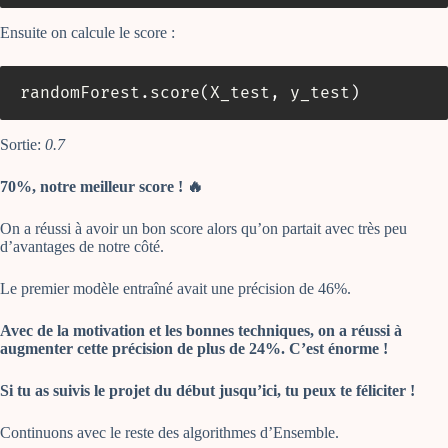
Ensuite on calcule le score :
randomForest
.
score
(
X_test
,
 y_test
)
Sortie:
0.7
70%, notre meilleur score ! 🔥
On a réussi à avoir un bon score alors qu’on partait avec très peu
d’avantages de notre côté.
Le premier modèle entraîné avait une précision de 46%.
Avec de la motivation et les bonnes techniques, on a réussi à
augmenter cette précision de plus de 24%. C’est énorme !
Si tu as suivis le projet du début jusqu’ici, tu peux te féliciter !
Continuons avec le reste des algorithmes d’Ensemble.