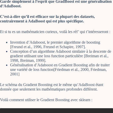
Garde simplement à l’esprit que GradBoost est une généralisation
d’AdaBoost.
C’est-à-dire qu’il est efficace sur la plupart des datasets,
contrairement à AdaBoost qui est plus spécifique.
Et si tu es un mathématicien curieux, voilà les réf’ qui t’intéresseront :
Invention d’Adaboost, le premier algorithme de boosting
[Freund et al., 1996, Freund et Schapire, 1997].
Conception d’un algorithme Adaboost similaire à la descente de
gradient utilisant une loss function particulière [Breiman et al.,
1998, Breiman, 1999].
Généralisation d’Adaboost en Gradient Boosting afin de traiter
une variété de loss function[Friedman et al., 2000, Friedman,
2001]
Le schéma du Gradient Boosting est le même qu’AdaBoost étant
donnée que seulement les mathématiques profondes différent.
Voilà comment utiliser le Gradient Boosting avec sklearn :