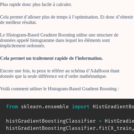
Plus rapide donc plus facile à calculer.
Cela permet d’allouer plus de temps à l’optimisation. Et donc d’obtenir
de meilleur résultat.
Le Histogram-Based Gradient Boosting utilise une structure de
données appelé histogramme dans lequel les éléments sont
implicitement ordonnés.
Cela permet un traitement rapide de l’information.
Encore une fois, tu peux te référer au schéma d’AdaBoost étant
donnée que la seule différence est d’ordre mathématique.
Voilà comment utiliser le Histogram-Based Gradient Boosting :
from
 sklearn
.
ensemble 
import
 HistGradientBo
histGradientBoostingClassifier 
=
 HistGradi
histGradientBoostingClassifier
.
fit
(
X_train