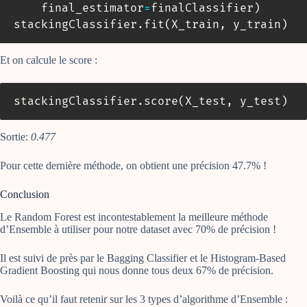
    final_estimator
=
finalClassifier
)
stackingClassifier
.
fit
(
X_train
,
 y_train
)
Et on calcule le score :
stackingClassifier
.
score
(
X_test
,
 y_test
)
Sortie:
0.477
Pour cette dernière méthode, on obtient une précision 47.7% !
Conclusion
Le Random Forest est incontestablement la meilleure méthode
d’Ensemble à utiliser pour notre dataset avec 70% de précision !
Il est suivi de près par le Bagging Classifier et le Histogram-Based
Gradient Boosting qui nous donne tous deux 67% de précision.
Voilà ce qu’il faut retenir sur les 3 types d’algorithme d’Ensemble :