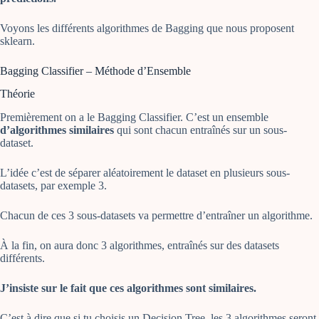
Voyons les différents algorithmes de Bagging que nous proposent
sklearn.
Bagging Classifier – Méthode d’Ensemble
Théorie
Premièrement on a le Bagging Classifier. C’est un ensemble
d’algorithmes similaires
qui sont chacun entraînés sur un sous-
dataset.
L’idée c’est de séparer aléatoirement le dataset en plusieurs sous-
datasets, par exemple 3.
Chacun de ces 3 sous-datasets va permettre d’entraîner un algorithme.
À la fin, on aura donc 3 algorithmes, entraînés sur des datasets
différents.
J’insiste sur le fait que ces algorithmes sont similaires.
C’est à dire que si tu choisis un Decision Tree, les 3 algorithmes seront