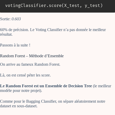
votingClassifier
.
score
(
X_test
,
 y_test
)
Sortie:
0.603
60% de précision. Le Voting Classifier n’a pas donnée le meilleur
résultat.
Passons à la suite !
Random Forest – Méthode d’Ensemble
On arrive au fameux Random Forest.
Là, on est censé péter les score.
Le Random Forest est un Ensemble de Decision Tree
(le meilleur
modèle pour notre projet).
Comme pour le Bagging Classifier, on sépare aléatoirement notre
dataset en sous-dataset.