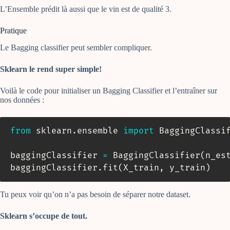
L’Ensemble prédit là aussi que le vin est de qualité 3.
Pratique
Le Bagging classifier peut sembler compliquer.
Sklearn le rend super simple!
Voilà le code pour initialiser un Bagging Classifier et l’entraîner sur
nos données :
from
 sklearn
.
ensemble 
import
 BaggingClassif
baggingClassifier 
=
 BaggingClassifier
(
n_es
baggingClassifier
.
fit
(
X_train
,
 y_train
)
Tu peux voir qu’on n’a pas besoin de séparer notre dataset.
Sklearn s’occupe de tout.