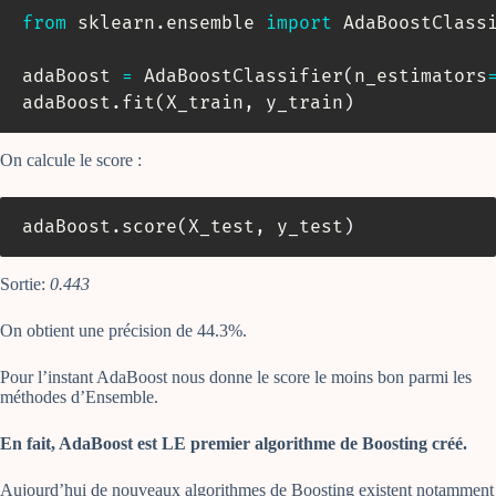
from
 sklearn
.
ensemble 
import
 AdaBoostClassi
adaBoost 
=
 AdaBoostClassifier
(
n_estimators
adaBoost
.
fit
(
X_train
,
 y_train
)
On calcule le score :
adaBoost
.
score
(
X_test
,
 y_test
)
Sortie:
0.443
On obtient une précision de 44.3%.
Pour l’instant AdaBoost nous donne le score le moins bon parmi les
méthodes d’Ensemble.
En fait, AdaBoost est LE premier algorithme de Boosting créé.
Aujourd’hui de nouveaux algorithmes de Boosting existent notamment