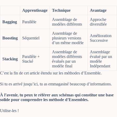
Apprentissage
Technique
Avantage
Assemblage de
Approche
Bagging
Parallèle
modèles différents
diversifiée
Assemblage de
Amélioration
Boosting
Séquentiel
plusieurs versions
Successive
d’un même modèle
Assemblage de
Assemblage
Parallèle +
modèles différents
évalué par un
Stacking
Stacké
évalués par un
modèle
modèle final
Indépendant
C’est la fin de cet article étendu sur les méthodes d’Ensemble.
Si tu es arrivé jusqu’ici, tu as emmagasiné beaucoup d’informations.
À l’avenir, tu peux te référer aux schémas qui constitue une base
solide pour comprendre les méthode d’Ensembles.
Utilise-les !