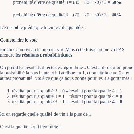
probabilité d’être de qualité 3 = (30 + 80 + 70) / 3 =
60%
probabilité d’être de qualité 4 = (70 + 20 + 30) / 3 =
40%
L’Ensemble prédit que le vin est de qualité 3 !
Comprendre le vote
Prenons à nouveau le premier vin. Mais cette fois-ci on ne va PAS
prendre
les résultats probabilistiques.
On prend les résultats directs des algorithmes. C’est-à-dire qu’on prend
la probabilité la plus haute et lui attribue un 1, et on attribue un 0 aux
autres probabilité. Voilà ce que ça nous donne pour les 3 algorithmes :
résultat pour la qualité 3 =
0
– résultat pour la qualité 4 =
1
résultat pour la qualité 3 =
1
– résultat pour la qualité 4 =
0
résultat pour la qualité 3 =
1
– résultat pour la qualité 4 =
0
Ici on regarde quelle qualité de vin a le plus de 1.
C’est la qualité 3 qui l’emporte !