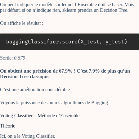
On peut indiquer le modèle sur lequel l’Ensemble doit se baser. Mais
par défaut, si on n’indique rien, sklearn prendra un Decision Tree.
On affiche le résultat :
baggingClassifier
.
score
(
X_test
,
 y_test
)
Sortie:
0.679
On obtient une précision de 67.9% ! C’est 7.9% de plus qu’un
Decision Tree classique.
C’est une amélioration considérable !
Voyons la puissance des autres algorithmes de Bagging.
Voting Classifier – Méthode d’Ensemble
Théorie
Ici, on a le Voting Classifier.