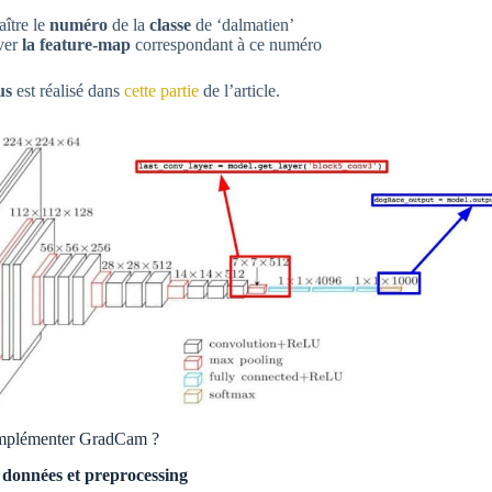
ître le
numéro
de la
classe
de ‘dalmatien’
ver
la feature-map
correspondant à ce numéro
us
est réalisé dans
cette partie
de l’article.
mplémenter GradCam ?
 données et preprocessing