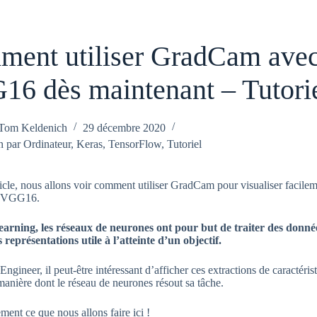
ent utiliser GradCam ave
6 dès maintenant – Tutori
Tom Keldenich
29 décembre 2020
n par Ordinateur
,
Keras
,
TensorFlow
,
Tutoriel
icle, nous allons voir comment utiliser GradCam pour visualiser facilem
e VGG16.
arning, les réseaux de neurones ont pour but de traiter des donné
 représentations utile à l’atteinte d’un objectif.
ngineer, il peut-être intéressant d’afficher ces extractions de caractéris
manière dont le réseau de neurones résout sa tâche.
ment ce que nous allons faire ici !