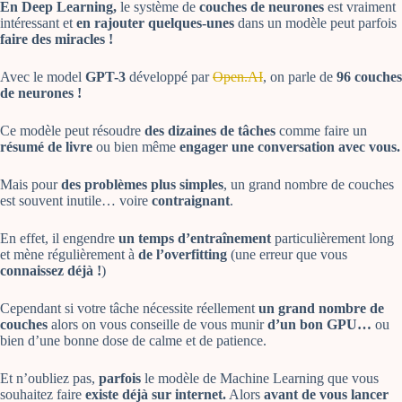
En Deep Learning,
le système de
couches de neurones
est vraiment
intéressant et
en rajouter quelques-unes
dans un modèle peut parfois
faire des miracles !
Avec le model
GPT-3
développé par
Open.AI
, on parle de
96 couches
de neurones !
Ce modèle peut résoudre
des dizaines de tâches
comme faire un
résumé de livre
ou bien même
engager une conversation avec vous.
Mais pour
des problèmes plus simples
, un grand nombre de couches
est souvent inutile… voire
contraignant
.
En effet, il engendre
un temps d’entraînement
particulièrement long
et mène régulièrement à
de l’overfitting
(une erreur que vous
connaissez déjà !
)
Cependant si votre tâche nécessite réellement
un grand nombre de
couches
alors on vous conseille de vous munir
d’un bon GPU…
ou
bien d’une bonne dose de calme et de patience.
Et n’oubliez pas,
parfois
le modèle de Machine Learning que vous
souhaitez faire
existe déjà sur internet.
Alors
avant de vous lancer