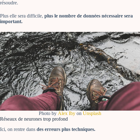
résoudre.
Plus elle sera difficile,
plus le nombre de données nécessaire sera
important.
Photo by
Alex Iby
on
Unsplash
Réseaux de neurones trop profond
Ici, on rentre dans
des erreurs plus techniques.