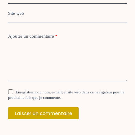
Site web
Ajouter un commentaire
*
Enregistrer mon nom, e-mail, et site web dans ce navigateur pour la
prochaine fois que je commente.
Laisser un commentaire