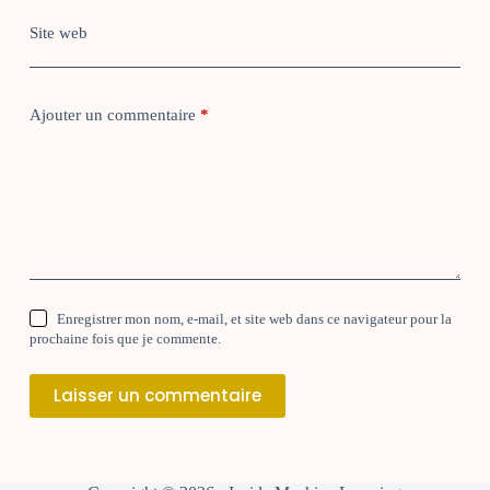
Site web
Ajouter un commentaire
*
Enregistrer mon nom, e-mail, et site web dans ce navigateur pour la
prochaine fois que je commente.
Laisser un commentaire