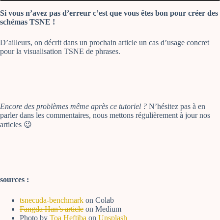
Si vous n’avez pas d’erreur c’est que vous êtes bon pour créer des
schémas TSNE !
D’ailleurs, on décrit dans un prochain article un cas d’usage concret
pour la visualisation TSNE de phrases.
Encore des problèmes même après ce tutoriel ?
N’hésitez pas à en
parler dans les commentaires, nous mettons régulièrement à jour nos
articles 😉
sources :
tsnecuda-benchmark
on Colab
Fangda Han’s article
on Medium
Photo by
Toa Heftiba
on
Unsplash