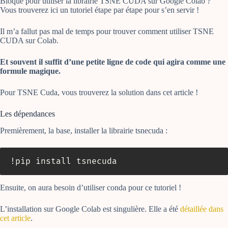
Bloqué pour utiliser la librairie TSNE CUDA sur Google Colab ?
Vous trouverez ici un tutoriel étape par étape pour s’en servir !
Il m’a fallut pas mal de temps pour trouver comment utiliser TSNE
CUDA sur Colab.
Et souvent il suffit d’une petite ligne de code qui agira comme une
formule magique.
Pour TSNE Cuda, vous trouverez la solution dans cet article !
Les dépendances
Premièrement, la base, installer la librairie tsnecuda :
!pip install tsnecuda
Ensuite, on aura besoin d’utiliser conda pour ce tutoriel !
L’installation sur Google Colab est singulière. Elle a été
détaillée dans
cet article
.