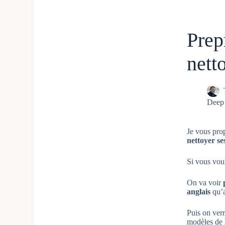
Prep
nett
Deep
Je vous pro
nettoyer se
Si vous vo
On va voir
anglais
qu’
Puis on ve
modèles de