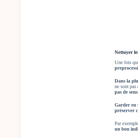
Nettoyer l
Une fois qu
preprocess
Dans la pl
ne sont pas 
pas de sens
Garder en 
préserver c
Par exemple
un bon ind