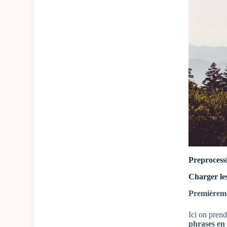
Preprocess
Charger le
Premièrem
Ici on pren
phrases en 